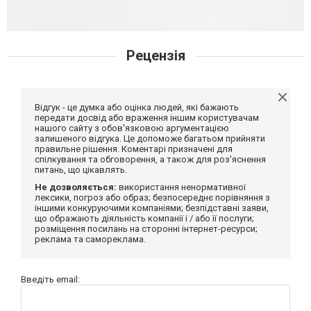
Рецензія
Відгук - це думка або оцінка людей, які бажають
передати досвід або враження іншим користувачам
нашого сайту з обов'язковою аргументацією
залишеного відгука. Це допоможе багатьом прийняти
правильне рішення. Коментарі призначені для
спілкування та обговорення, а також для роз'яснення
питань, що цікавлять.
Не дозволяється:
використання ненормативної
лексики, погроз або образ; безпосереднє порівняння з
іншими конкуруючими компаніями; безпідставні заяви,
що ображають діяльність компанії і / або її послуги;
розміщення посилань на сторонні інтернет-ресурси;
реклама та самореклама.
Введіть email: