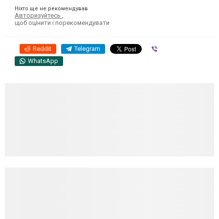
Ніхто ще не рекомендував
Авторизуйтесь
,
щоб оцінити і порекомендувати
Reddit
Telegram
Viber
WhatsApp