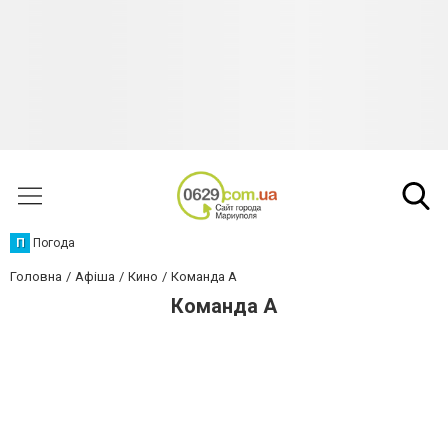
П
Погода
Головна
Афіша
Кино
Команда А
Команда А