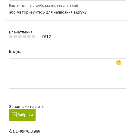
Ваш e-mail не відображатиметься на сайті
або
Авторизуйтесь
для написання відгуку
Впечатления
0/12
Відгук:
Завантажити фото:
Вибрати
Авторизуватись