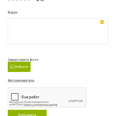
Відгук:
Завантажити фото:
Вибрати
Авторизуватись
Відправити