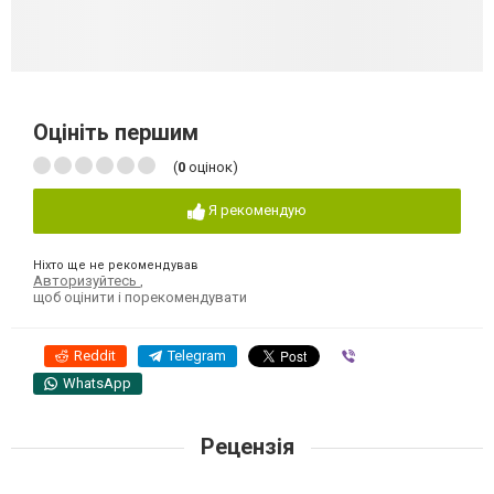
Оцініть першим
(
0
оцінок)
Я рекомендую
Ніхто ще не рекомендував
Авторизуйтесь
,
щоб оцінити і порекомендувати
Reddit
Telegram
Viber
WhatsApp
Рецензія