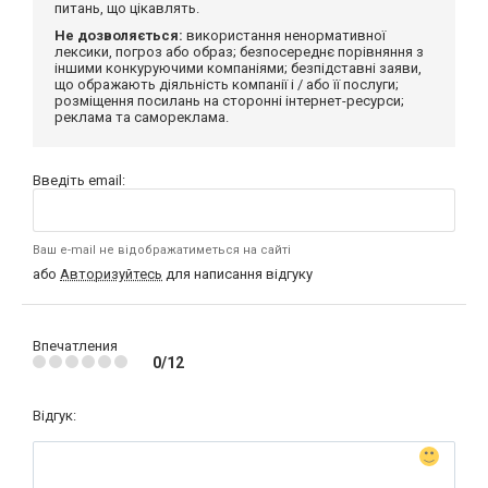
питань, що цікавлять.
Не дозволяється:
використання ненормативної
лексики, погроз або образ; безпосереднє порівняння з
іншими конкуруючими компаніями; безпідставні заяви,
що ображають діяльність компанії і / або її послуги;
розміщення посилань на сторонні інтернет-ресурси;
реклама та самореклама.
Введіть email:
Ваш e-mail не відображатиметься на сайті
або
Авторизуйтесь
для написання відгуку
Впечатления
0/12
Відгук: