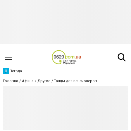
П
Погода
Головна
Афіша
Другое
Танцы для пенсионеров