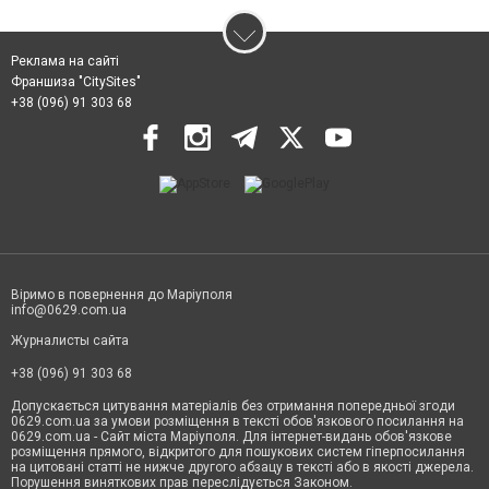
Реклама на сайті
Франшиза "CitySites"
+38 (096) 91 303 68
Віримо в повернення до Маріуполя
info@0629.com.ua
Журналисты сайта
+38 (096) 91 303 68
Допускається цитування матеріалів без отримання попередньої згоди
0629.com.ua за умови розміщення в тексті обов'язкового посилання на
0629.com.ua - Сайт міста Маріуполя. Для інтернет-видань обов'язкове
розміщення прямого, відкритого для пошукових систем гіперпосилання
на цитовані статті не нижче другого абзацу в тексті або в якості джерела.
Порушення виняткових прав переслідується Законом.