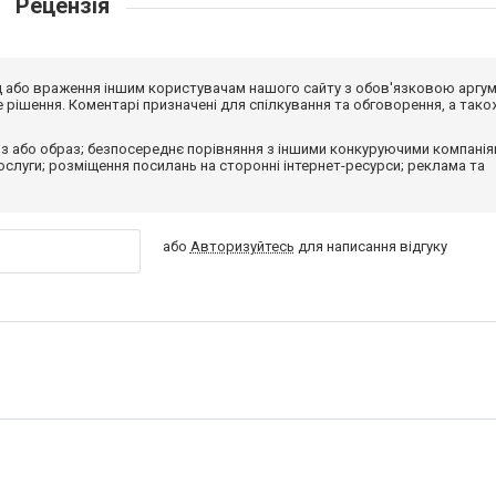
Рецензія
від або враження іншим користувачам нашого сайту з обов'язковою аргу
рішення. Коментарі призначені для спілкування та обговорення, а тако
з або образ; безпосереднє порівняння з іншими конкуруючими компанія
 послуги; розміщення посилань на сторонні інтернет-ресурси; реклама та
або
Авторизуйтесь
для написання відгуку