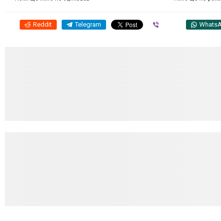
Reddit
Telegram
Viber
Whats