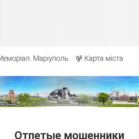
Меморіал. Маріуполь
Карта міста
Отпетые мошенники