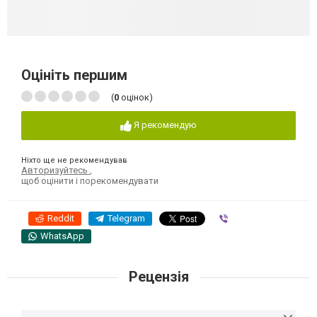
Оцініть першим
(
0
оцінок)
Я рекомендую
Ніхто ще не рекомендував
Авторизуйтесь
,
щоб оцінити і порекомендувати
Reddit
Telegram
Viber
WhatsApp
Рецензія