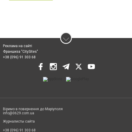
Реклама на сайті
Франшиза "CitySites"
+38 (096) 91 303 68
Віримо в повернення до Маріуполя
info@0629.com.ua
Журналисты сайта
+38 (096) 91 303 68