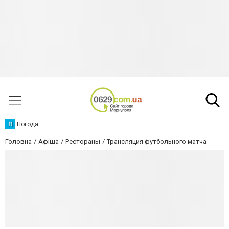
П
Погода
Головна
Афіша
Рестораны
Трансляция футбольного матча