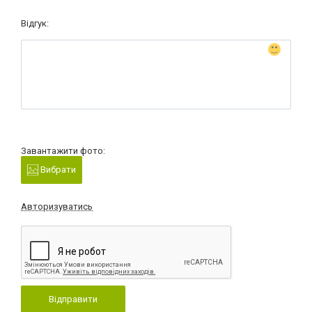
Відгук:
Завантажити фото:
Вибрати
Авторизуватись
Відправити