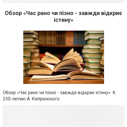
Обзор «Час рано чи пізно - завжди відкриє
істину»
Обзор «Час рано чи пізно - завжди відкриє істину». К
230-летию А. Кипренского.