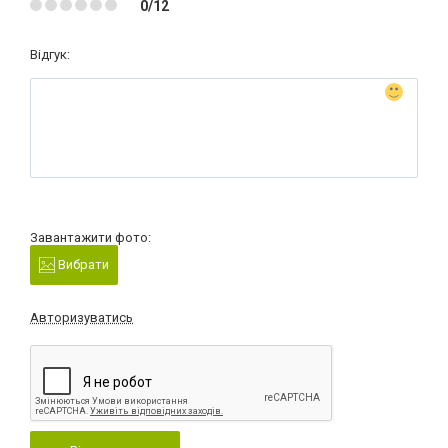
0/12
Відгук:
Завантажити фото:
Вибрати
Авторизуватись