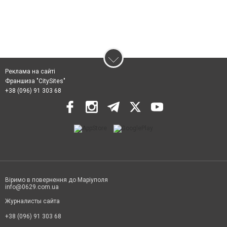
Реклама на сайті
Франшиза "CitySites"
+38 (096) 91 303 68
Віримо в повернення до Маріуполя
info@0629.com.ua
Журналисты сайта
+38 (096) 91 303 68