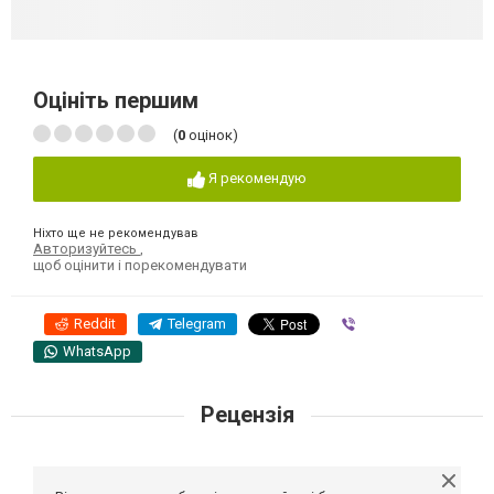
Оцініть першим
(
0
оцінок)
Я рекомендую
Ніхто ще не рекомендував
Авторизуйтесь
,
щоб оцінити і порекомендувати
Reddit
Telegram
Viber
WhatsApp
Рецензія