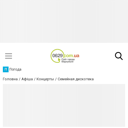
П
Погода
Головна
Афіша
Концерты
Семейная дискотека