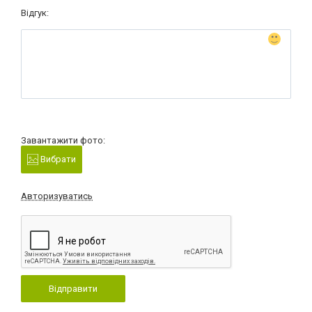
Відгук:
Завантажити фото:
Вибрати
Авторизуватись
Відправити