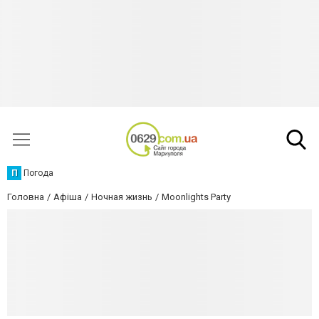
П
Погода
Головна
Афіша
Ночная жизнь
Moonlights Party