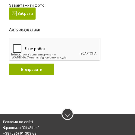
Завантажити фото:
Вибрати
Авторизуватись
Відправити
Реклама на сайті
Франшиза "CitySites"
+38 (096) 91 303 68