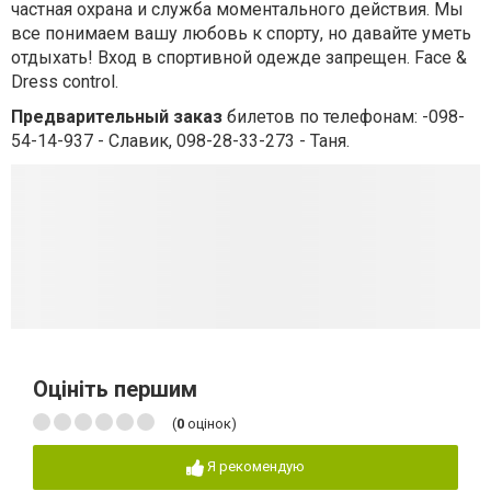
частная охрана и служба моментального действия. Мы
все понимаем вашу любовь к спорту, но давайте уметь
отдыхать! Вход в спортивной одежде запрещен. Face &
Dress control.
Предварительный заказ
билетов по телефонам: -098-
54-14-937 - Славик, 098-28-33-273 - Таня.
Оцініть першим
(
0
оцінок)
Я рекомендую