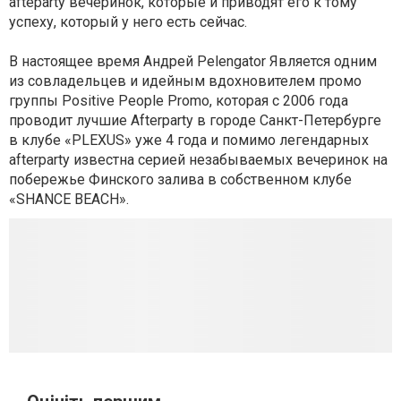
afteparty вечеринок, которые и приводят его к тому
успеху, который у него есть сейчас.
В настоящее время Андрей Pelengator Является одним
из совладельцев и идейным вдохновителем промо
группы Positive People Promo, которая с 2006 года
проводит лучшие Afterparty в городе Санкт-Петербурге
в клубе «PLEXUS» уже 4 года и помимо легендарных
afterparty известна серией незабываемых вечеринок на
побережье Финского залива в собственном клубе
«SHANCE BEACH».