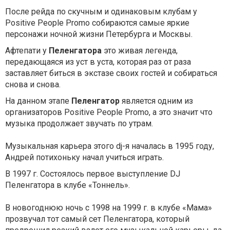
После рейда по скучным и одинаковым клубам у
Positive People Promo собираются самые яркие
персонажи ночной жизни Петербурга и Москвы.
Афтепати у
Пеленгатора
это живая легенда,
передающаяся из уст в уста, которая раз от раза
заставляет биться в экстазе своих гостей и собираться
снова и снова.
На данном этапе
Пеленгатор
является одним из
организаторов Positive People Promo, а это значит что
музыка продолжает звучать по утрам.
Музыкальная карьера этого dj-я началась в 1995 году,
Андрей потихоньку начал учиться играть.
В 1997 г. Состоялось первое выступление DJ
Пеленгатора в клубе «Тоннель».
В новогоднюю ночь с 1998 на 1999 г. в клубе «Мама»
прозвучал тот самый сет Пеленгатора, который