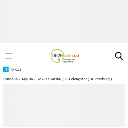
П
Погода
Головна
Афіша
Ночная жизнь
Dj Pelengator ( St. Piterburg )