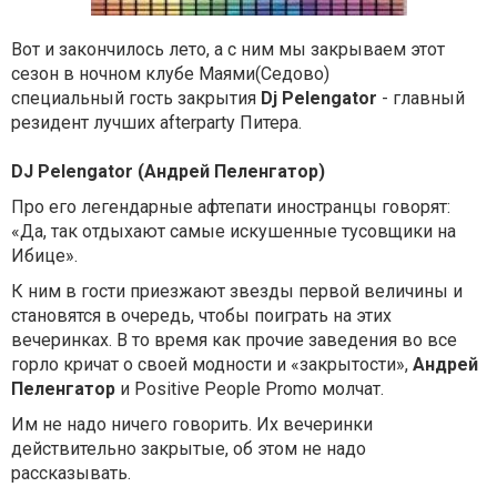
Вот и закончилось лето, а с ним мы закрываем этот
сезон в ночном клубе Маями(Седово)
специальный гость закрытия
Dj Pelengator
- главный
резидент лучших afterparty Питера.
DJ Pelengator (Андрей Пеленгатор)
Про его легендарные афтепати иностранцы говорят:
«Да, так отдыхают самые искушенные тусовщики на
Ибице».
К ним в гости приезжают звезды первой величины и
становятся в очередь, чтобы поиграть на этих
вечеринках. В то время как прочие заведения во все
горло кричат о своей модности и «закрытости»,
Андрей
Пеленгатор
и Positive People Promo молчат.
Им не надо ничего говорить. Их вечеринки
действительно закрытые, об этом не надо
рассказывать.