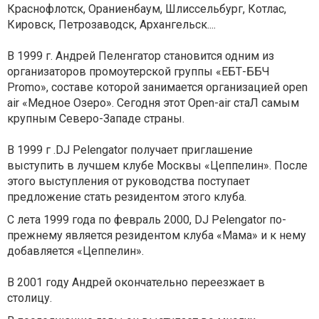
Краснофлотск, Ораниенбаум, Шлиссельбург, Котлас,
Кировск, Петрозаводск, Архангельск....
В 1999 г. Андрей Пеленгатор становится одним из
организаторов промоутерской группы «ЕБТ-ББЧ
Promo», составе которой занимается организацией open
air «Медное Озеро». Сегодня этот Open-air стаЛ самым
крупным Северо-Западе страны.
В 1999 г .DJ Pelengator получает приглашение
выступить в лучшем клубе Москвы «Цеппелин». После
этого выступления от руководства поступает
предложение стать резидентом этого клуба.
С лета 1999 года по февраль 2000, DJ Pelengator по-
прежнему является резидентом клуба «Мама» и к нему
добавляется «Цеппелин».
В 2001 году Андрей окончательно переезжает в
столицу.