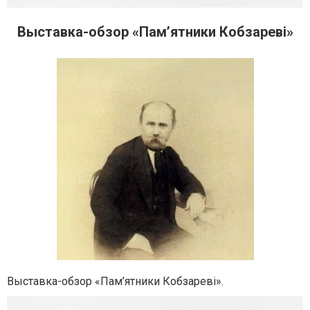
Выставка-обзор «Пам’ятники Кобзареві»
Выставка-обзор «Пам’ятники Кобзареві».