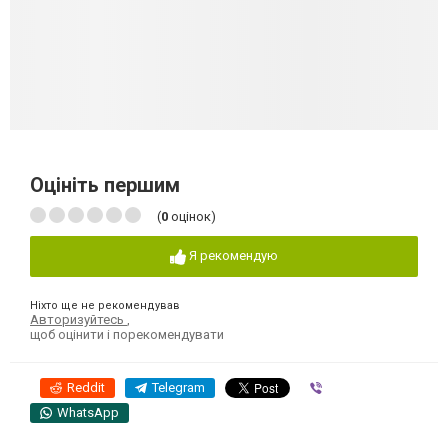
Оцініть першим
(
0
оцінок)
Я рекомендую
Ніхто ще не рекомендував
Авторизуйтесь
,
щоб оцінити і порекомендувати
Reddit
Telegram
Viber
WhatsApp