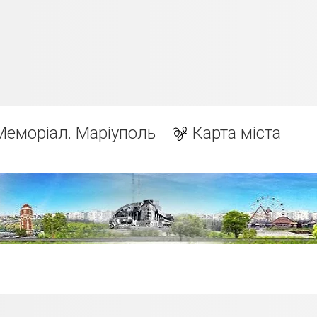
Меморіал. Маріуполь
Карта міста