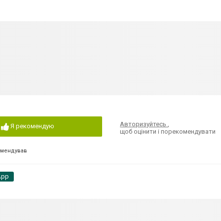
Авторизуйтесь
,
Я рекомендую
щоб оцінити і порекомендувати
омендував
App