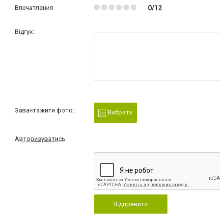
Впечатления
0/12
Відгук:
Завантажити фото:
Вибрати
Авторизуватись
Відправити