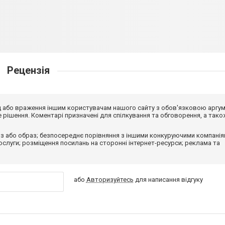
Рецензія
від або враження іншим користувачам нашого сайту з обов'язковою аргу
рішення. Коментарі призначені для спілкування та обговорення, а тако
з або образ; безпосереднє порівняння з іншими конкуруючими компанія
 послуги; розміщення посилань на сторонні інтернет-ресурси; реклама та
або
Авторизуйтесь
для написання відгуку