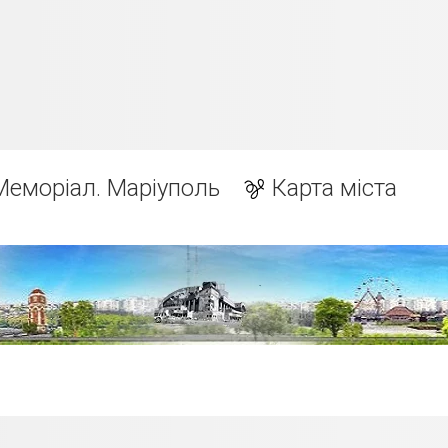
Меморіал. Маріуполь
Карта міста