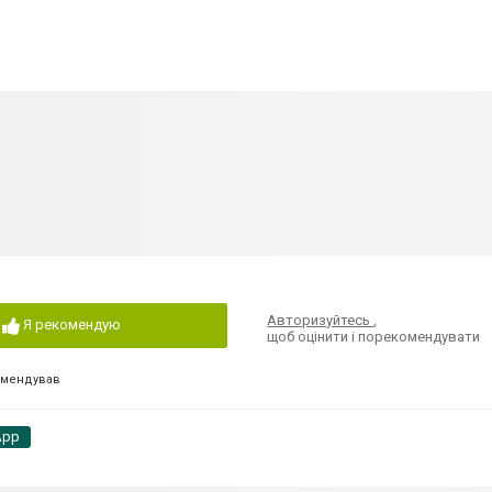
Авторизуйтесь
,
Я рекомендую
щоб оцінити і порекомендувати
омендував
App