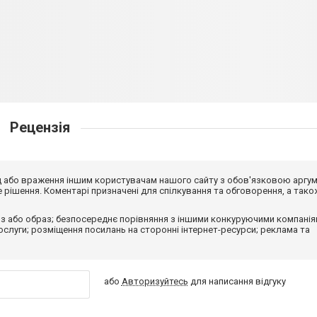
Рецензія
від або враження іншим користувачам нашого сайту з обов'язковою аргу
рішення. Коментарі призначені для спілкування та обговорення, а тако
з або образ; безпосереднє порівняння з іншими конкуруючими компанія
 послуги; розміщення посилань на сторонні інтернет-ресурси; реклама та
або
Авторизуйтесь
для написання відгуку