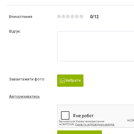
Впечатления
0/12
Відгук:
Завантажити фото:
Вибрати
Авторизуватись