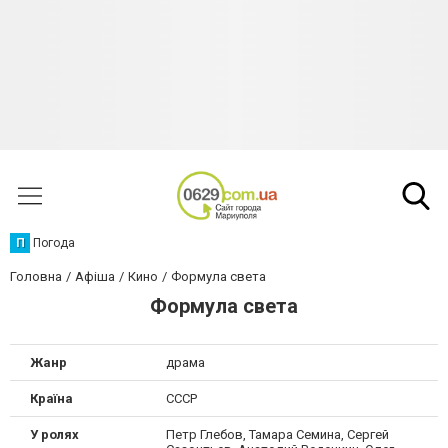
П
Погода
Головна
Афіша
Кино
Формула света
Формула света
Жанр
драма
Країна
СССР
У ролях
Петр Глебов, Тамара Семина, Сергей