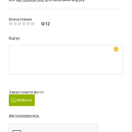
Впечатления
0/12
Відгук:
Завантажити фото:
Вибрати
Авторизуватись