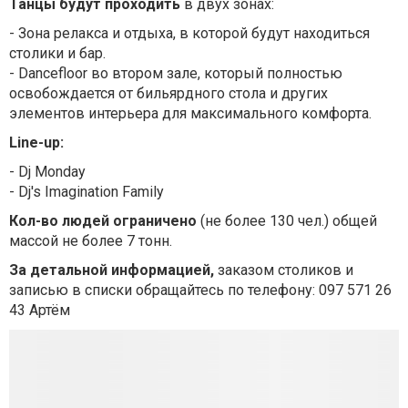
Танцы будут проходить
в двух зонах:
- Зона релакса и отдыха, в которой будут находиться
столики и бар.
- Dancefloor во втором зале, который полностью
освобождается от бильярдного стола и других
элементов интерьера для максимального комфорта.
Line-up:
- Dj Monday
- Dj's Imagination Family
Кол-во людей ограничено
(не более 130 чел.) общей
массой не более 7 тонн.
За детальной информацией,
заказом столиков и
записью в списки обращайтесь по телефону: 097 571 26
43 Артём