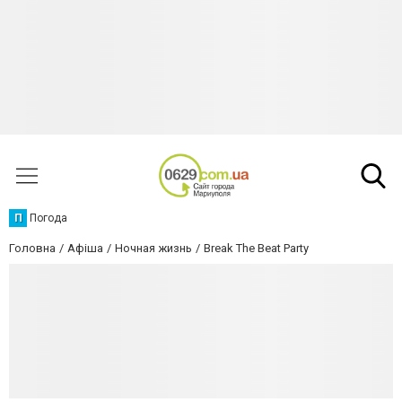
П
Погода
Головна
Афіша
Ночная жизнь
Break The Beat Party