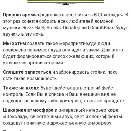
Пришло время
продолжать веселиться
В Шоколаде
В
«
».
этот раз хочется собрать всех любителей ломаной
музыки. Break Baet, Breaks, Dubstep and Drum&Bass будут
звучать в эту ночь.
Мы хотим
создать такое мероприятие,где люди
прекрасно понимают куда они идут и зачем. Для этого
будет формироваться список желающих, который
уточняется организаторами.
Спешите записаться
и забронировать столик, пока
есть такая возможность.
Также на входе
будет действовать строгий фейс-
контроль. Если Вы в списке и Ваш внешний вид не
подходит по какому либо критерию, то вы не пройдёте.
Шикарная атмосфера
и интересный интерьер кафе
Шоколад
, качественный звук, свет и спец-эффекты
«
»
создадут приятную и дружественную атмосферу.