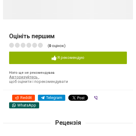
Оцініть першим
(
0
оцінок)
Я рекомендую
Ніхто ще не рекомендував
Авторизуйтесь
,
щоб оцінити і порекомендувати
Reddit
Telegram
Viber
WhatsApp
Рецензія