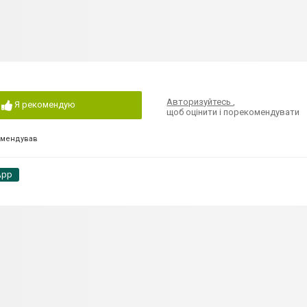
Авторизуйтесь
,
Я рекомендую
щоб оцінити і порекомендувати
омендував
App