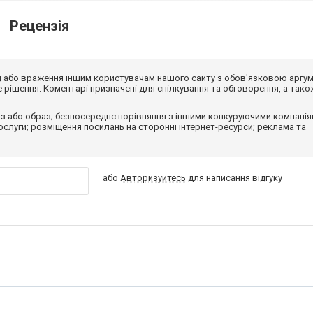
Рецензія
від або враження іншим користувачам нашого сайту з обов'язковою аргу
рішення. Коментарі призначені для спілкування та обговорення, а тако
з або образ; безпосереднє порівняння з іншими конкуруючими компанія
 послуги; розміщення посилань на сторонні інтернет-ресурси; реклама та
або
Авторизуйтесь
для написання відгуку