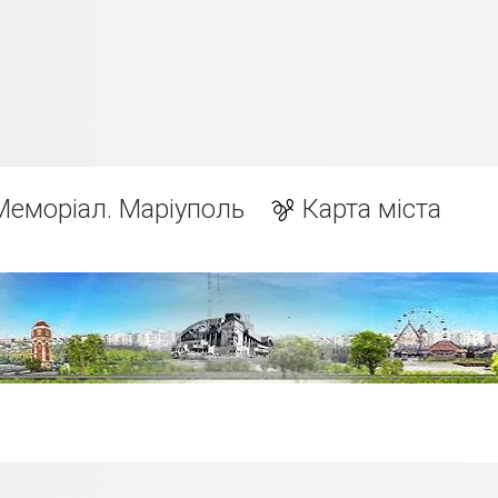
Меморіал. Маріуполь
Карта міста