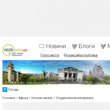
Новини
Блоги
Голос міста
Редакційна політика
П
Погода
Головна
Афіша
Ночная жизнь
Студенческая вечеринка