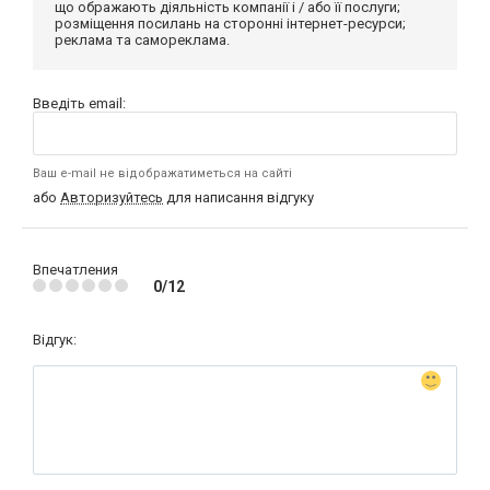
що ображають діяльність компанії і / або її послуги;
розміщення посилань на сторонні інтернет-ресурси;
реклама та самореклама.
Введіть email:
Ваш e-mail не відображатиметься на сайті
або
Авторизуйтесь
для написання відгуку
Впечатления
0/12
Відгук: