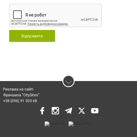
Відправити
Реклама на сайті
Франшиза "CitySites"
+38 (096) 91 303 68