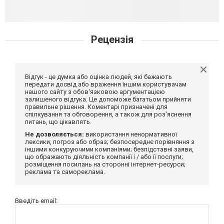
Рецензія
Відгук - це думка або оцінка людей, які бажають
передати досвід або враження іншим користувачам
нашого сайту з обов'язковою аргументацією
залишеного відгука. Це допоможе багатьом прийняти
правильне рішення. Коментарі призначені для
спілкування та обговорення, а також для роз'яснення
питань, що цікавлять.
Не дозволяється:
використання ненормативної
лексики, погроз або образ; безпосереднє порівняння з
іншими конкуруючими компаніями; безпідставні заяви,
що ображають діяльність компанії і / або її послуги;
розміщення посилань на сторонні інтернет-ресурси;
реклама та самореклама.
Введіть email: