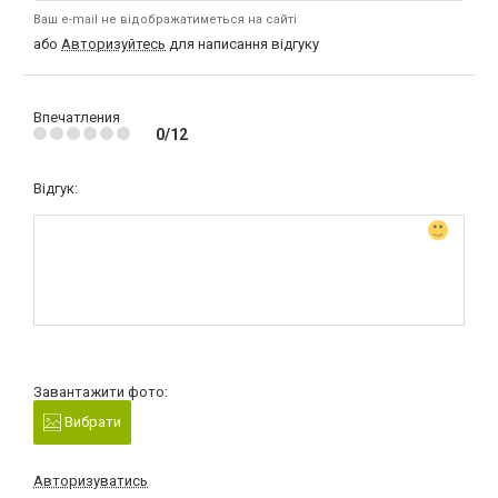
Ваш e-mail не відображатиметься на сайті
або
Авторизуйтесь
для написання відгуку
Впечатления
0/12
Відгук:
Завантажити фото:
Вибрати
Авторизуватись