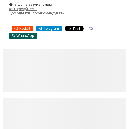
Ніхто ще не рекомендував
Авторизуйтесь
,
щоб оцінити і порекомендувати
Reddit
Telegram
Viber
WhatsApp