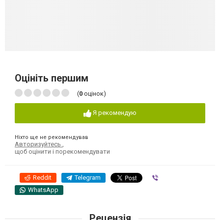
Оцініть першим
(
0
оцінок)
Я рекомендую
Ніхто ще не рекомендував
Авторизуйтесь
,
щоб оцінити і порекомендувати
Reddit
Telegram
Viber
WhatsApp
Рецензія