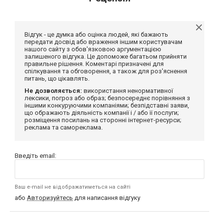
Відгук - це думка або оцінка людей, які бажають
передати досвід або враження іншим користувачам
нашого сайту з обов'язковою аргументацією
залишеного відгука. Це допоможе багатьом прийняти
правильне рішення. Коментарі призначені для
спілкування та обговорення, а також для роз'яснення
питань, що цікавлять.
Не дозволяється:
використання ненормативної
лексики, погроз або образ; безпосереднє порівняння з
іншими конкуруючими компаніями; безпідставні заяви,
що ображають діяльність компанії і / або її послуги;
розміщення посилань на сторонні інтернет-ресурси;
реклама та самореклама.
Введіть email:
Ваш e-mail не відображатиметься на сайті
або
Авторизуйтесь
для написання відгуку