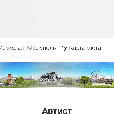
Меморіал. Маріуполь
Карта міста
Артист