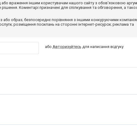
від або враження іншим користувачам нашого сайту з обов'язковою аргу
рішення. Коментарі призначені для спілкування та обговорення, а тако
з або образ; безпосереднє порівняння з іншими конкуруючими компанія
 послуги; розміщення посилань на сторонні інтернет-ресурси; реклама та
або
Авторизуйтесь
для написання відгуку