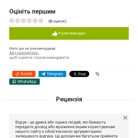
Оцініть першим
(
0
оцінок)
Я рекомендую
Ніхто ще не рекомендував
Авторизуйтесь
,
щоб оцінити і порекомендувати
Reddit
Telegram
Viber
WhatsApp
Рецензія
Відгук - це думка або оцінка людей, які бажають
передати досвід або враження іншим користувачам
нашого сайту з обов'язковою аргументацією
залишеного відгука. Це допоможе багатьом прийняти