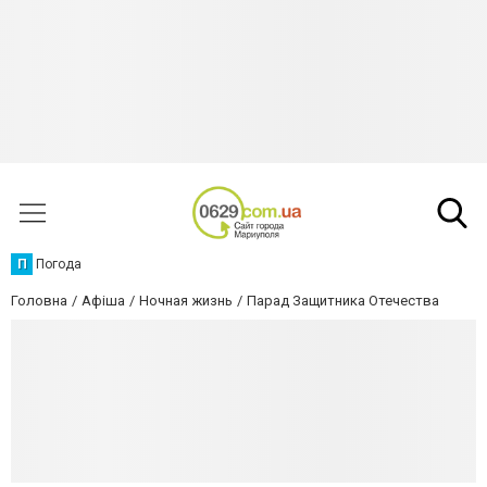
П
Погода
Головна
Афіша
Ночная жизнь
Парад Защитника Отечества