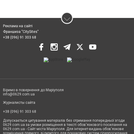
Реклама на сайті
Франшиза "CitySites"
+38 (096) 91 303 68
Віримо в повернення до Маріуполя
info@0629.com.ua
Журналисты сайта
+38 (096) 91 303 68
Допускається цитування матеріалів без отримання попередньої згоди
0629.com.ua за умови розміщення в тексті обов'язкового посилання на
0629.com.ua - Сайт міста Маріуполя. Для інтернет-видань обов'язкове
розміщення прямого, відкритого для пошукових систем гіперпосилання