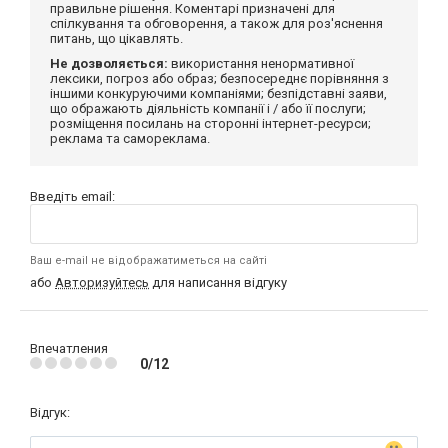
правильне рішення. Коментарі призначені для
спілкування та обговорення, а також для роз'яснення
питань, що цікавлять.
Не дозволяється:
використання ненормативної
лексики, погроз або образ; безпосереднє порівняння з
іншими конкуруючими компаніями; безпідставні заяви,
що ображають діяльність компанії і / або її послуги;
розміщення посилань на сторонні інтернет-ресурси;
реклама та самореклама.
Введіть email:
Ваш e-mail не відображатиметься на сайті
або
Авторизуйтесь
для написання відгуку
Впечатления
0/12
Відгук: