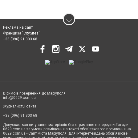
Реклама на сайті
Франшиза "CitySites"
+38 (096) 91 303 68
Віримо в повернення до Маріуполя
info@0629.com.ua
Журналисты сайта
+38 (096) 91 303 68
Допускається цитування матеріалів без отримання попередньої згоди
0629.com.ua за умови розміщення в тексті обов'язкового посилання на
0629.com.ua - Сайт міста Маріуполя. Для інтернет-видань обов'язкове
розміщення прямого, відкритого для пошукових систем гіперпосилання