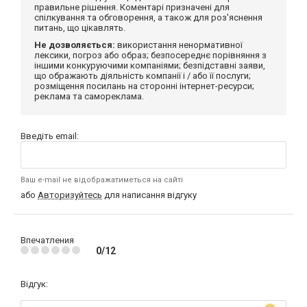
правильне рішення. Коментарі призначені для
спілкування та обговорення, а також для роз'яснення
питань, що цікавлять.
Не дозволяється:
використання ненормативної
лексики, погроз або образ; безпосереднє порівняння з
іншими конкуруючими компаніями; безпідставні заяви,
що ображають діяльність компанії і / або її послуги;
розміщення посилань на сторонні інтернет-ресурси;
реклама та самореклама.
Введіть email:
Ваш e-mail не відображатиметься на сайті
або
Авторизуйтесь
для написання відгуку
Впечатления
0/12
Відгук: