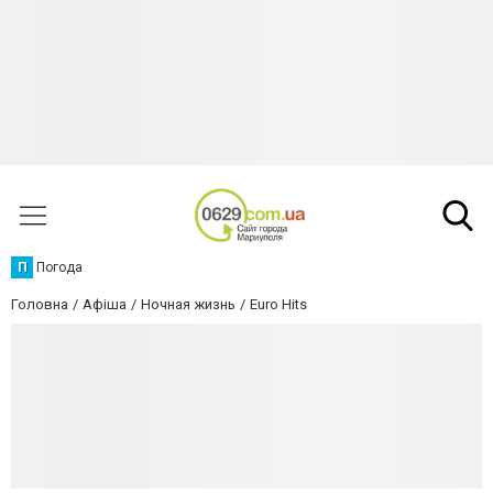
П
Погода
Головна
Афіша
Ночная жизнь
Euro Hits