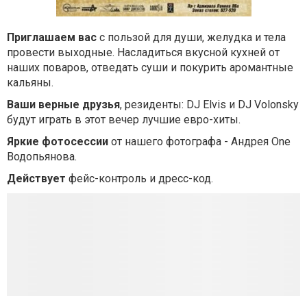
Приглашаем вас
с пользой для души, желудка и тела
провести выходные. Насладиться вкусной кухней от
наших поваров, отведать суши и покурить аромантные
кальяны.
Ваши верные друзья
, резиденты: DJ Elvis и DJ Volonsky
будут играть в этот вечер лучшие евро-хиты.
Яркие фотосеcсии
от нашего фотографа - Андрея One
Водопьянова.
Действует
фейс-контроль и дресс-код.