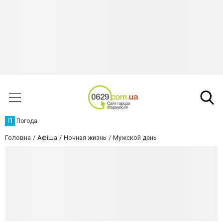
П
Погода
Головна
Афіша
Ночная жизнь
Мужской день