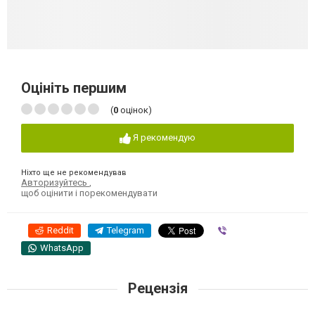
Оцініть першим
(
0
оцінок)
Я рекомендую
Ніхто ще не рекомендував
Авторизуйтесь
,
щоб оцінити і порекомендувати
Reddit
Telegram
Viber
WhatsApp
Рецензія