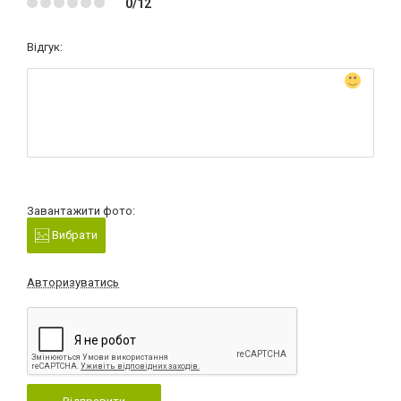
0/12
Відгук:
Завантажити фото:
Вибрати
Авторизуватись