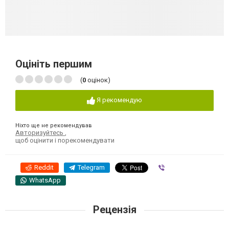
Оцініть першим
(
0
оцінок)
Я рекомендую
Ніхто ще не рекомендував
Авторизуйтесь
,
щоб оцінити і порекомендувати
Reddit
Telegram
Viber
WhatsApp
Рецензія