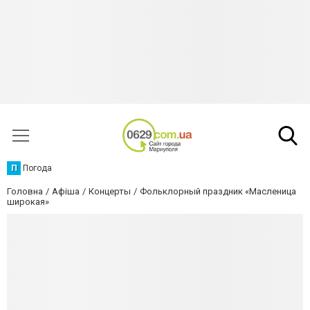
П
Погода
Головна
Афіша
Концерты
Фольклорный праздник «Масленица
широкая»