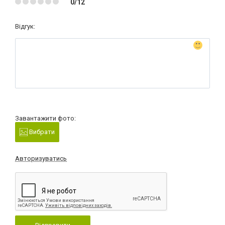
0/12
Відгук:
Завантажити фото:
Вибрати
Авторизуватись