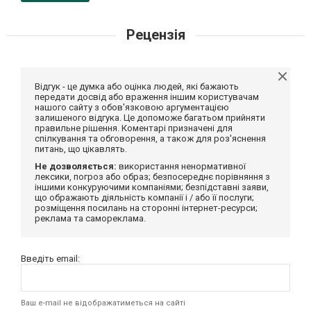
Рецензія
Відгук - це думка або оцінка людей, які бажають
передати досвід або враження іншим користувачам
нашого сайту з обов'язковою аргументацією
залишеного відгука. Це допоможе багатьом прийняти
правильне рішення. Коментарі призначені для
спілкування та обговорення, а також для роз'яснення
питань, що цікавлять.
Не дозволяється:
використання ненормативної
лексики, погроз або образ; безпосереднє порівняння з
іншими конкуруючими компаніями; безпідставні заяви,
що ображають діяльність компанії і / або її послуги;
розміщення посилань на сторонні інтернет-ресурси;
реклама та самореклама.
Введіть email:
Ваш e-mail не відображатиметься на сайті