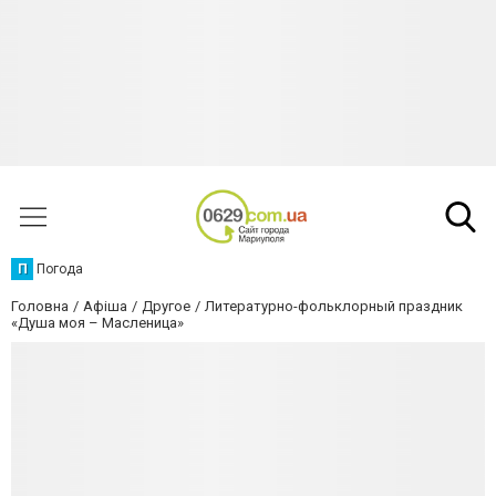
П
Погода
Головна
Афіша
Другое
Литературно-фольклорный праздник
«Душа моя – Масленица»