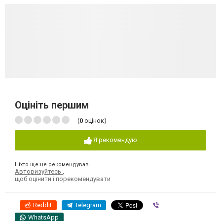
Оцініть першим
(
0
оцінок)
Я рекомендую
Ніхто ще не рекомендував
Авторизуйтесь
,
щоб оцінити і порекомендувати
Reddit
Telegram
Viber
WhatsApp