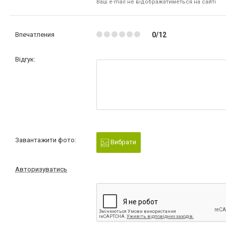
Ваш e-mail не відображатиметься на сайті
Впечатления
0/12
Відгук:
Завантажити фото:
Вибрати
Авторизуватись