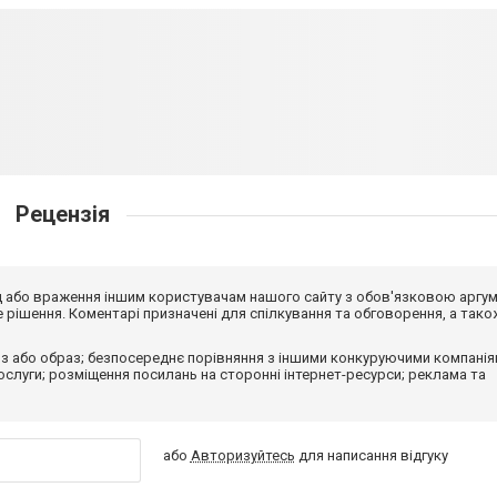
Рецензія
від або враження іншим користувачам нашого сайту з обов'язковою аргу
рішення. Коментарі призначені для спілкування та обговорення, а тако
з або образ; безпосереднє порівняння з іншими конкуруючими компанія
 послуги; розміщення посилань на сторонні інтернет-ресурси; реклама та
або
Авторизуйтесь
для написання відгуку