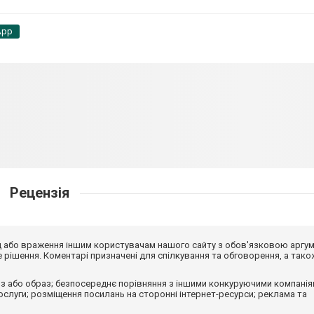
App
Рецензія
від або враження іншим користувачам нашого сайту з обов'язковою аргу
рішення. Коментарі призначені для спілкування та обговорення, а тако
з або образ; безпосереднє порівняння з іншими конкуруючими компанія
 послуги; розміщення посилань на сторонні інтернет-ресурси; реклама та