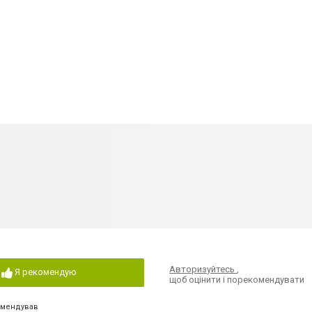
Авторизуйтесь
,
Я рекомендую
щоб оцінити і порекомендувати
омендував