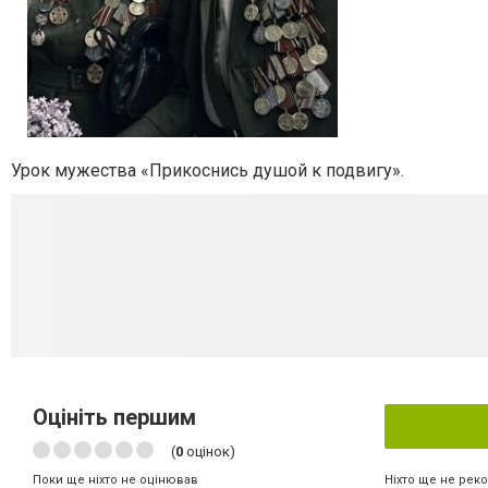
Урок мужества «Прикоснись душой к подвигу».
Оцініть першим
(
0
оцінок)
Ніхто ще не рек
Поки ще ніхто не оцінював