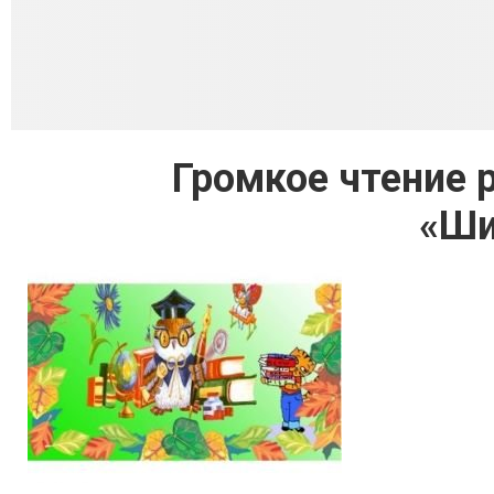
Громкое чтение 
«Ши