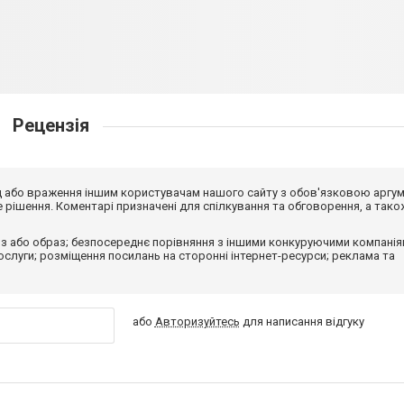
Рецензія
від або враження іншим користувачам нашого сайту з обов'язковою аргу
рішення. Коментарі призначені для спілкування та обговорення, а тако
з або образ; безпосереднє порівняння з іншими конкуруючими компанія
 послуги; розміщення посилань на сторонні інтернет-ресурси; реклама та
або
Авторизуйтесь
для написання відгуку