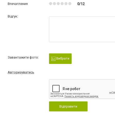
Впечатления
0/12
Відгук:
Завантажити фото:
Вибрати
Авторизуватись
Відправити