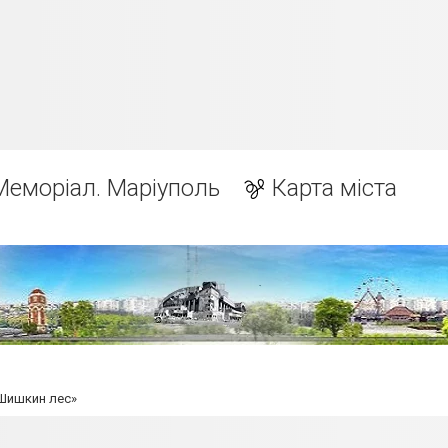
Меморіал. Маріуполь
Карта міста
«Шишкин лес»