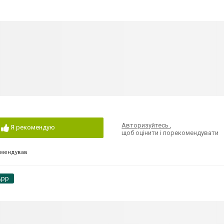
Авторизуйтесь
,
Я рекомендую
щоб оцінити і порекомендувати
омендував
App