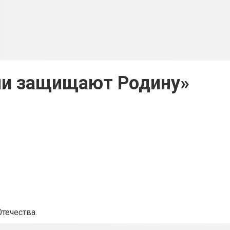
ни защищают Родину»
течества.