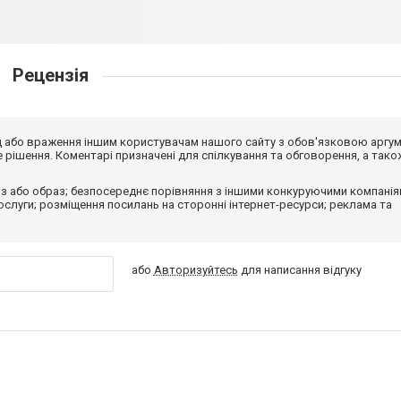
Рецензія
від або враження іншим користувачам нашого сайту з обов'язковою аргу
рішення. Коментарі призначені для спілкування та обговорення, а тако
з або образ; безпосереднє порівняння з іншими конкуруючими компанія
 послуги; розміщення посилань на сторонні інтернет-ресурси; реклама та
або
Авторизуйтесь
для написання відгуку