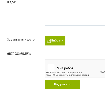
Відгук:
Завантажити фото:
Вибрати
Авторизуватись
Відправити