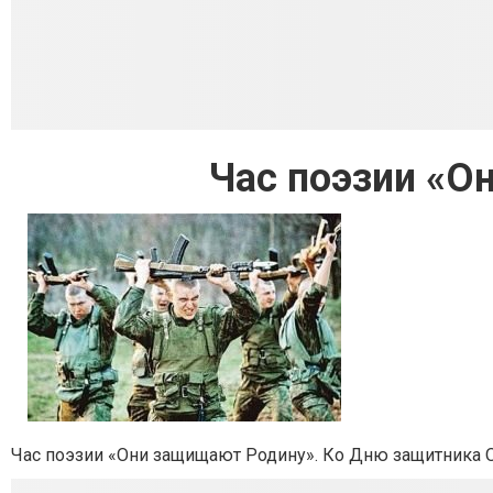
Час поэзии «О
Час поэзии «Они защищают Родину». Ко Дню защитника О