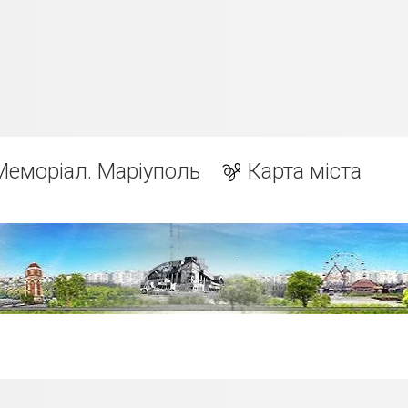
Меморіал. Маріуполь
Карта міста