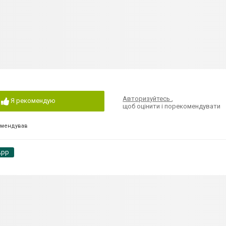
Авторизуйтесь
,
Я рекомендую
щоб оцінити і порекомендувати
омендував
App