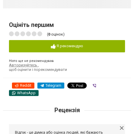
Оцініть першим
(
0
оцінок)
Я рекомендую
Ніхто ще не рекомендував
Авторизуйтесь
,
щоб оцінити і порекомендувати
Reddit
Telegram
Viber
WhatsApp
Рецензія
Відгук - це думка або оцінка людей, які бажають