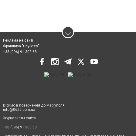
Реклама на сайті
Франшиза "CitySites"
+38 (096) 91 303 68
Віримо в повернення до Маріуполя
info@0629.com.ua
Журналисты сайта
+38 (096) 91 303 68