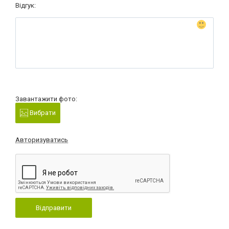
Відгук:
Завантажити фото:
Вибрати
Авторизуватись
Відправити