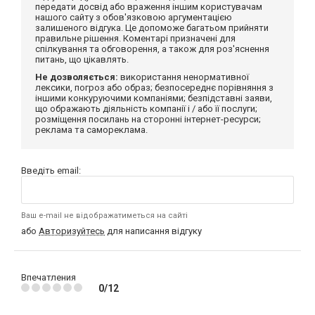
передати досвід або враження іншим користувачам
нашого сайту з обов'язковою аргументацією
залишеного відгука. Це допоможе багатьом прийняти
правильне рішення. Коментарі призначені для
спілкування та обговорення, а також для роз'яснення
питань, що цікавлять.
Не дозволяється:
використання ненормативної
лексики, погроз або образ; безпосереднє порівняння з
іншими конкуруючими компаніями; безпідставні заяви,
що ображають діяльність компанії і / або її послуги;
розміщення посилань на сторонні інтернет-ресурси;
реклама та самореклама.
Введіть email:
Ваш e-mail не відображатиметься на сайті
або
Авторизуйтесь
для написання відгуку
Впечатления
0/12