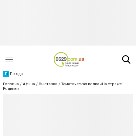
П
Погода
Головна
Афіша
Выставки
Тематическая полка «На страже
Родины»