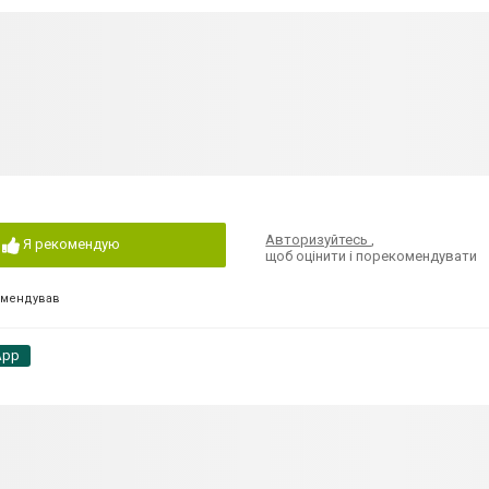
Авторизуйтесь
,
Я рекомендую
щоб оцінити і порекомендувати
омендував
App