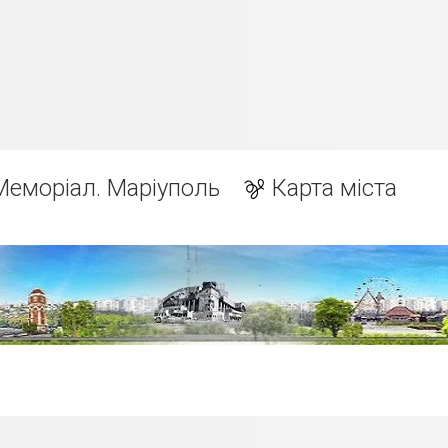
Меморіал. Маріуполь
Карта міста