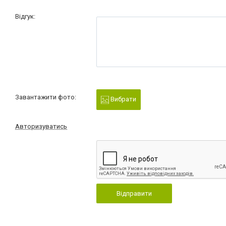
Відгук:
Завантажити фото:
Вибрати
Авторизуватись
Відправити