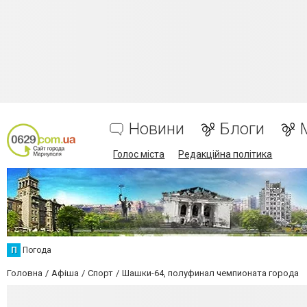
Новини
Блоги
Голос міста
Редакційна політика
П
Погода
Головна
Афіша
Спорт
Шашки-64, полуфинал чемпионата города