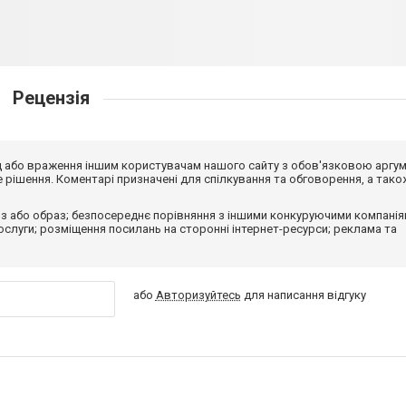
Рецензія
від або враження іншим користувачам нашого сайту з обов'язковою аргу
рішення. Коментарі призначені для спілкування та обговорення, а тако
з або образ; безпосереднє порівняння з іншими конкуруючими компанія
 послуги; розміщення посилань на сторонні інтернет-ресурси; реклама та
або
Авторизуйтесь
для написання відгуку