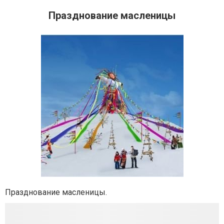
Празднование масленицы
Празднование масленицы.