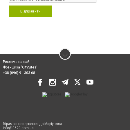
Відправити
Реклама на сайті
Франшиза "CitySites"
+38 (096) 91 303 68
Віримо в повернення до Маріуполя
info@0629.com.ua