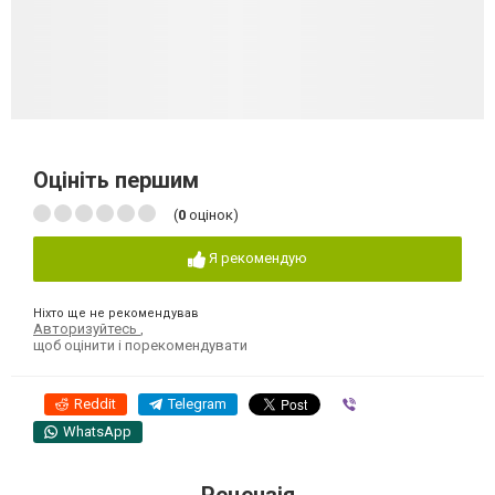
Оцініть першим
(
0
оцінок)
Я рекомендую
Ніхто ще не рекомендував
Авторизуйтесь
,
щоб оцінити і порекомендувати
Reddit
Telegram
Viber
WhatsApp
Рецензія