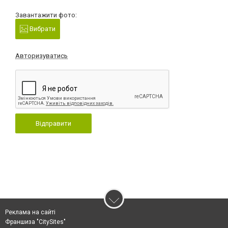
Завантажити фото:
Вибрати
Авторизуватись
Відправити
Реклама на сайті
Франшиза "CitySites"