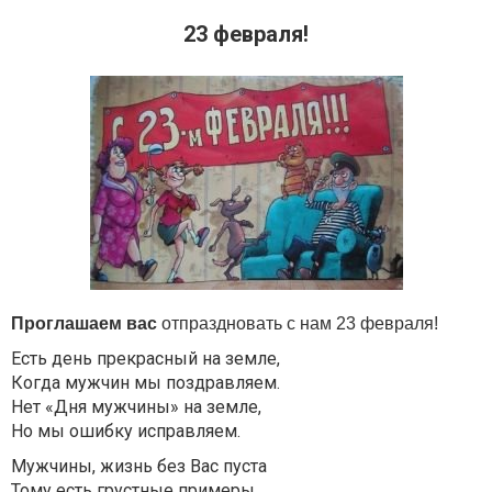
23 февраля!
Проглашаем вас
отпраздновать с нам 23 февраля!
Есть день прекрасный на земле,
Когда мужчин мы поздравляем.
Нет «Дня мужчины» на земле,
Но мы ошибку исправляем.
Мужчины, жизнь без Вас пуста
Тому есть грустные примеры.