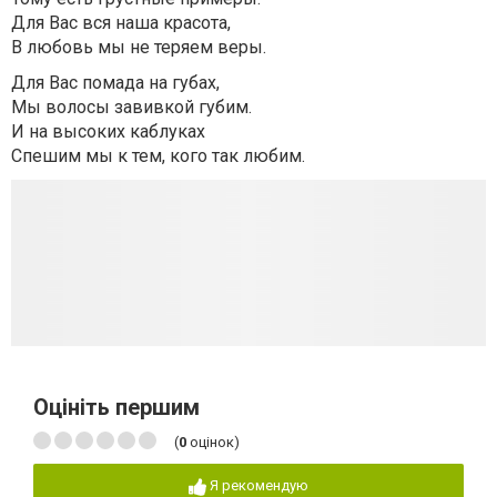
Для Вас вся наша красота,
В любовь мы не теряем веры.
Для Вас помада на губах,
Мы волосы завивкой губим.
И на высоких каблуках
Спешим мы к тем, кого так любим.
Оцініть першим
(
0
оцінок)
Я рекомендую