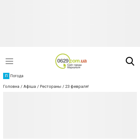
П
Погода
Головна
Афіша
Рестораны
23 февраля!