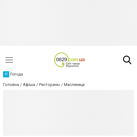
П
Погода
Головна
Афіша
Рестораны
Масленица