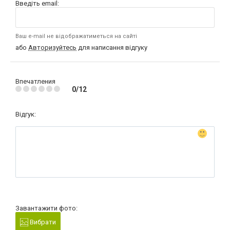
Введіть email:
Ваш e-mail не відображатиметься на сайті
або
Авторизуйтесь
для написання відгуку
Впечатления
0/12
Відгук:
Завантажити фото:
Вибрати