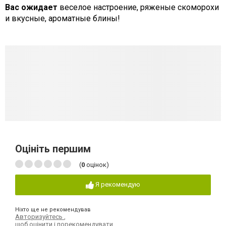
Вас ожидает
веселое настроение, ряженые скоморохи
и вкусные, ароматные блины!
Оцініть першим
(
0
оцінок)
Я рекомендую
Ніхто ще не рекомендував
Авторизуйтесь
,
щоб оцінити і порекомендувати