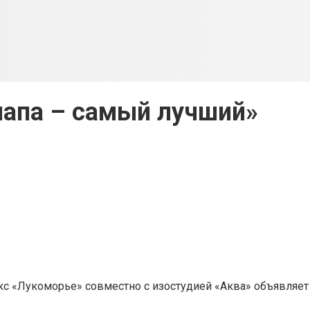
папа – самый лучший»
с «Лукоморье» совместно с изостудией «Аква» объявляет