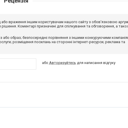
Рецензія
від або враження іншим користувачам нашого сайту з обов'язковою аргу
рішення. Коментарі призначені для спілкування та обговорення, а тако
з або образ; безпосереднє порівняння з іншими конкуруючими компанія
 послуги; розміщення посилань на сторонні інтернет-ресурси; реклама та
або
Авторизуйтесь
для написання відгуку