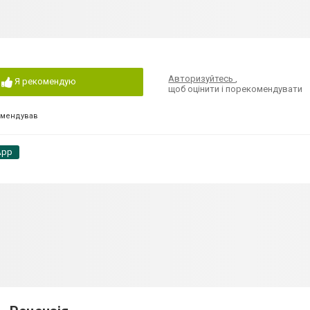
Авторизуйтесь
,
Я рекомендую
щоб оцінити і порекомендувати
омендував
App