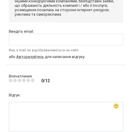
іншими конкуруючими компаніями; безпідставні заяви,
що ображають діяльність компанії і / або її послуги;
розміщення посилань на сторонні інтернет-ресурси;
реклама та самореклама.
Введіть email:
Ваш e-mail не відображатиметься на сайті
або
Авторизуйтесь
для написання відгуку
Впечатления
0/12
Відгук: