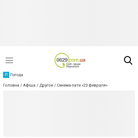
П
Погода
Головна
Афіша
Другое
Синема-пати «23 февраля»