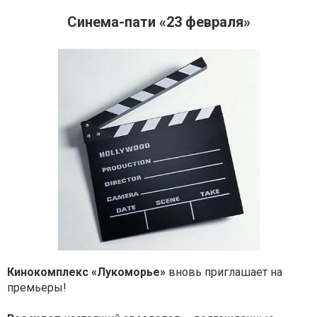
Синема-пати «23 февраля»
Кинокомплекс «Лукоморье»
вновь приглашает на
премьеры!