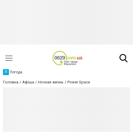
П
Погода
Головна
Афіша
Ночная жизнь
Power Space