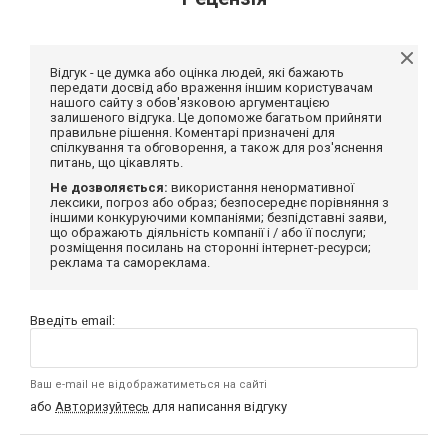
Відгук - це думка або оцінка людей, які бажають
передати досвід або враження іншим користувачам
нашого сайту з обов'язковою аргументацією
залишеного відгука. Це допоможе багатьом прийняти
правильне рішення. Коментарі призначені для
спілкування та обговорення, а також для роз'яснення
питань, що цікавлять.
Не дозволяється:
використання ненормативної
лексики, погроз або образ; безпосереднє порівняння з
іншими конкуруючими компаніями; безпідставні заяви,
що ображають діяльність компанії і / або її послуги;
розміщення посилань на сторонні інтернет-ресурси;
реклама та самореклама.
Введіть email:
Ваш e-mail не відображатиметься на сайті
або
Авторизуйтесь
для написання відгуку