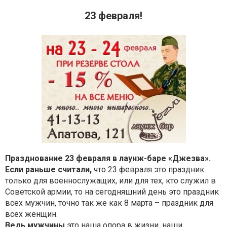
23 февраля!
Празднование 23 февраля в лаунж-баре «Джезва».
Если раньше считали,
что 23 февраля это праздник
только для военнослужащих, или для тех, кто служил в
Советской армии, то на сегодняшний день это праздник
всех мужчин, точно так же как 8 марта – праздник для
всех женщин.
Ведь мужчины
это наша опора в жизни, наши