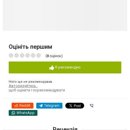
Оцініть першим
(
0
оцінок)
Я рекомендую
Ніхто ще не рекомендував
Авторизуйтесь
,
щоб оцінити і порекомендувати
Reddit
Telegram
Viber
WhatsApp
Рецензія