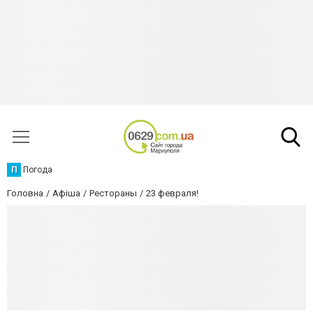
П
Погода
Головна
Афіша
Рестораны
23 февраля!