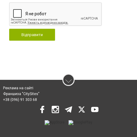
Відправити
Реклама на сайті
Франшиза "CitySites"
+38 (096) 91 303 68