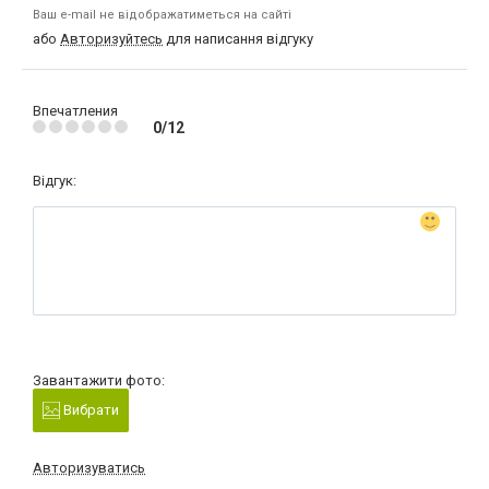
Ваш e-mail не відображатиметься на сайті
або
Авторизуйтесь
для написання відгуку
Впечатления
0/12
Відгук:
Завантажити фото:
Вибрати
Авторизуватись