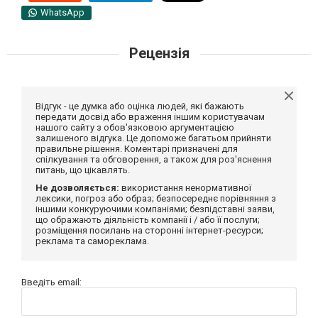
WhatsApp
Рецензія
Відгук - це думка або оцінка людей, які бажають
передати досвід або враження іншим користувачам
нашого сайту з обов'язковою аргументацією
залишеного відгука. Це допоможе багатьом прийняти
правильне рішення. Коментарі призначені для
спілкування та обговорення, а також для роз'яснення
питань, що цікавлять.
Не дозволяється:
використання ненормативної
лексики, погроз або образ; безпосереднє порівняння з
іншими конкуруючими компаніями; безпідставні заяви,
що ображають діяльність компанії і / або її послуги;
розміщення посилань на сторонні інтернет-ресурси;
реклама та самореклама.
Введіть email: