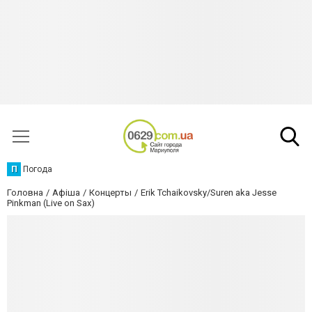
П
Погода
Головна
Афіша
Концерты
Erik Tchaikovsky/Suren aka Jesse
Pinkman (Live on Sax)