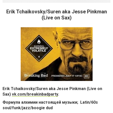
Erik Tchaikovsky/Suren aka Jesse Pinkman
(Live on Sax)
Erik Tchaikovsky/Suren aka Jesse Pinkman
(Live on
Sax)
vk.com/breakinbadparty
.
Формула алхимии
настоящей музыки; Latin/60s
soul/funk/jazz/boogie dud