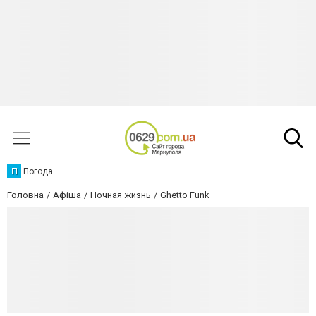
П
Погода
Головна
Афіша
Ночная жизнь
Ghetto Funk