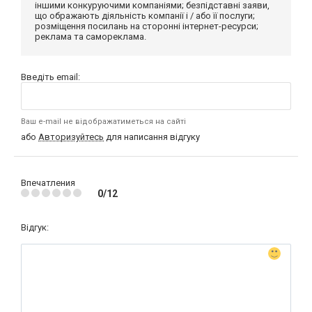
іншими конкуруючими компаніями; безпідставні заяви,
що ображають діяльність компанії і / або її послуги;
розміщення посилань на сторонні інтернет-ресурси;
реклама та самореклама.
Введіть email:
Ваш e-mail не відображатиметься на сайті
або
Авторизуйтесь
для написання відгуку
Впечатления
0/12
Відгук: