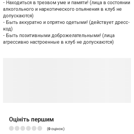
- Находиться в трезвом уме и памяти! (лица в состоянии
алкогольного и наркотического опьянения в клуб не
допускаются)
- Быть аккуратно и опрятно одетыми! (действует дресс-
код)
- Быть позитивными доброжелательными! (лица
агрессивно настроенные в клуб не допускаются)
Оцініть першим
(
0
оцінок)