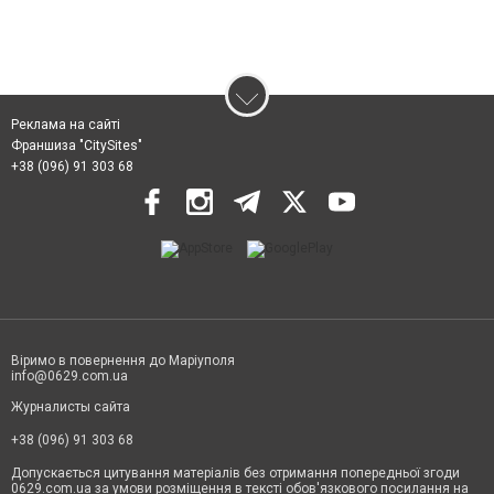
Реклама на сайті
Франшиза "CitySites"
+38 (096) 91 303 68
Віримо в повернення до Маріуполя
info@0629.com.ua
Журналисты сайта
+38 (096) 91 303 68
Допускається цитування матеріалів без отримання попередньої згоди
0629.com.ua за умови розміщення в тексті обов'язкового посилання на