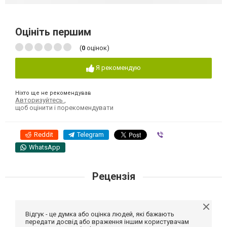
Оцініть першим
(
0
оцінок)
Я рекомендую
Ніхто ще не рекомендував
Авторизуйтесь
,
щоб оцінити і порекомендувати
Reddit
Telegram
Viber
WhatsApp
Рецензія
Відгук - це думка або оцінка людей, які бажають
передати досвід або враження іншим користувачам