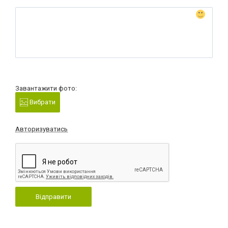
Завантажити фото:
Вибрати
Авторизуватись
Відправити