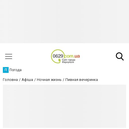
П
Погода
Головна
Афіша
Ночная жизнь
Пивная вечеринка