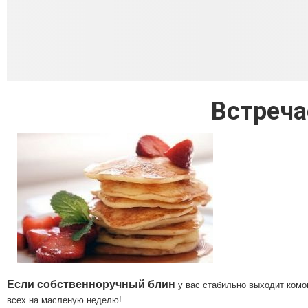
Встреча
Если собственноручный блин
у вас стабильно выходит комо
всех на масленую неделю!