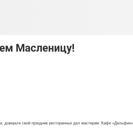
ем Масленицу!
м, доверьте свой праздник ресторанных дел мастерам. Кафе
«
Дельфин
»