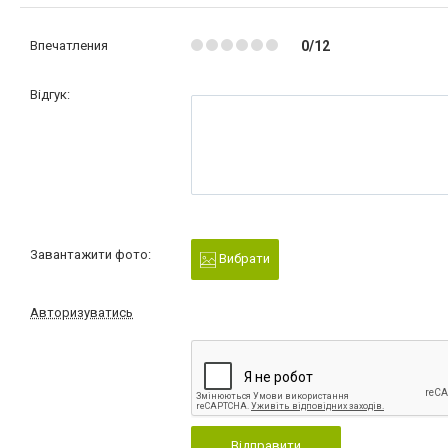
Впечатления
0/12
Відгук:
Завантажити фото:
Вибрати
Авторизуватись
Відправити