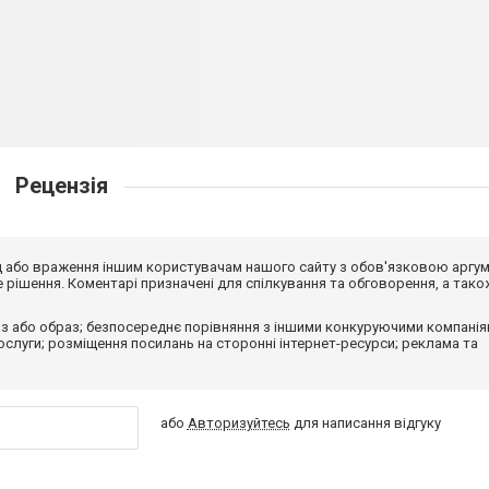
Рецензія
від або враження іншим користувачам нашого сайту з обов'язковою аргу
рішення. Коментарі призначені для спілкування та обговорення, а тако
з або образ; безпосереднє порівняння з іншими конкуруючими компанія
 послуги; розміщення посилань на сторонні інтернет-ресурси; реклама та
або
Авторизуйтесь
для написання відгуку