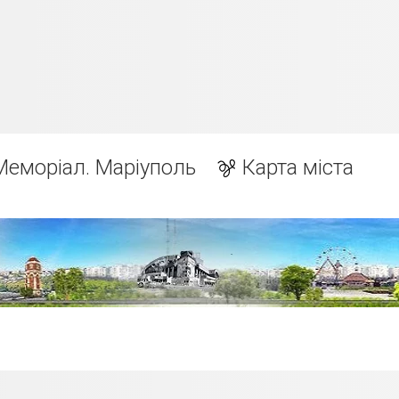
Меморіал. Маріуполь
Карта міста