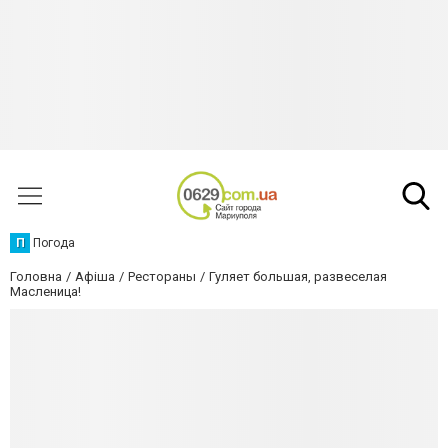
П
Погода
Головна
Афіша
Рестораны
Гуляет большая, развеселая
Масленица!