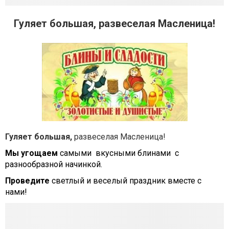
Гуляет большая, развеселая Масленица!
Гуляет большая,
развеселая Масленица!
Мы угощаем
самыми вкусными блинами с
разнообразной начинкой.
Проведите
светлый и веселый праздник вместе с
нами!