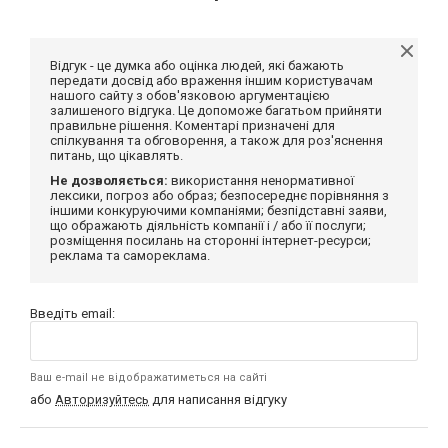
Відгук - це думка або оцінка людей, які бажають
передати досвід або враження іншим користувачам
нашого сайту з обов'язковою аргументацією
залишеного відгука. Це допоможе багатьом прийняти
правильне рішення. Коментарі призначені для
спілкування та обговорення, а також для роз'яснення
питань, що цікавлять.
Не дозволяється:
використання ненормативної
лексики, погроз або образ; безпосереднє порівняння з
іншими конкуруючими компаніями; безпідставні заяви,
що ображають діяльність компанії і / або її послуги;
розміщення посилань на сторонні інтернет-ресурси;
реклама та самореклама.
Введіть email:
Ваш e-mail не відображатиметься на сайті
або
Авторизуйтесь
для написання відгуку