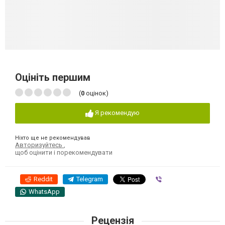
Оцініть першим
(
0
оцінок)
Я рекомендую
Ніхто ще не рекомендував
Авторизуйтесь
,
щоб оцінити і порекомендувати
Reddit
Telegram
Viber
WhatsApp
Рецензія