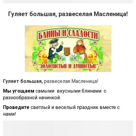
Гуляет большая, развеселая Масленица!
Гуляет большая,
развеселая Масленица!
Мы угощаем
самыми вкусными блинами с
разнообразной начинкой.
Проведите
светлый и веселый праздник вместе с
нами!