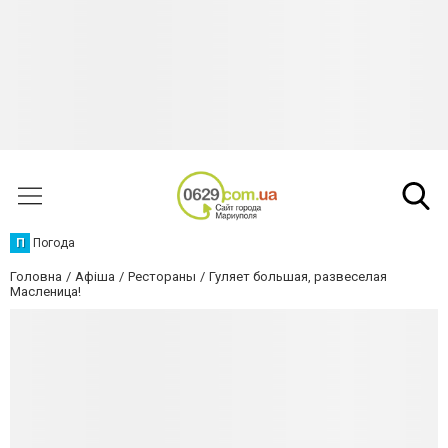
П
Погода
Головна
Афіша
Рестораны
Гуляет большая, развеселая
Масленица!