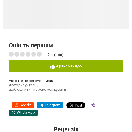
Оцініть першим
(
0
оцінок)
Я рекомендую
Ніхто ще не рекомендував
Авторизуйтесь
,
щоб оцінити і порекомендувати
Reddit
Telegram
Viber
WhatsApp
Рецензія