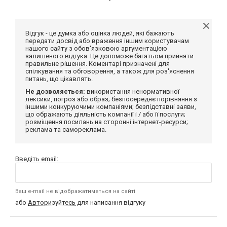
Відгук - це думка або оцінка людей, які бажають
передати досвід або враження іншим користувачам
нашого сайту з обов'язковою аргументацією
залишеного відгука. Це допоможе багатьом прийняти
правильне рішення. Коментарі призначені для
спілкування та обговорення, а також для роз'яснення
питань, що цікавлять.
Не дозволяється:
використання ненормативної
лексики, погроз або образ; безпосереднє порівняння з
іншими конкуруючими компаніями; безпідставні заяви,
що ображають діяльність компанії і / або її послуги;
розміщення посилань на сторонні інтернет-ресурси;
реклама та самореклама.
Введіть email:
Ваш e-mail не відображатиметься на сайті
або
Авторизуйтесь
для написання відгуку