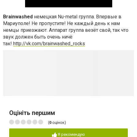
Brainwashed
немецкая Nu-metal группа. Впервые в
Мариуполе! Не пропустите! Не каждый день к нам
немцы приезжают. Аппарат группа везёт свой, так что
звук должен быть очень ничё
так!
http://vk.com/brainwashed_rocks
Оцініть першим
(
0
оцінок)
Я рекомендую