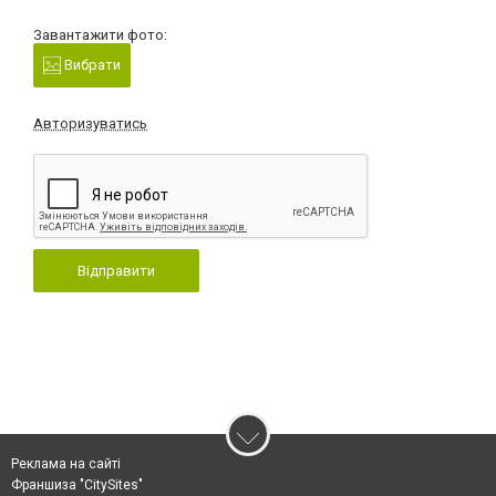
Завантажити фото:
Вибрати
Авторизуватись
Відправити
Реклама на сайті
Франшиза "CitySites"