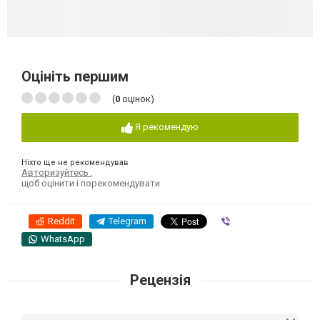
Оцініть першим
(
0
оцінок)
Я рекомендую
Ніхто ще не рекомендував
Авторизуйтесь
,
щоб оцінити і порекомендувати
Reddit
Telegram
Viber
WhatsApp
Рецензія