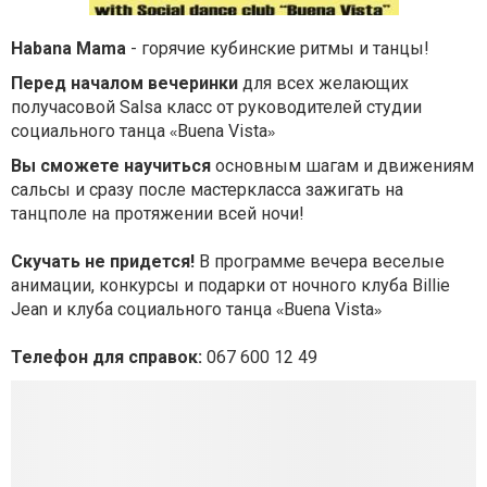
Habana Mama
- горячие кубинские ритмы и танцы!
Перед началом вечеринки
для всех желающих
получасовой Salsa класс от руководителей студии
социального танца
Buena Vista
«
»
Вы сможете научиться
основным шагам и движениям
сальсы и сразу после мастеркласса зажигать на
танцполе на протяжении всей ночи!
Скучать не придется!
В программе вечера веселые
анимации, конкурсы и подарки от ночного клуба Billie
Jean и клуба социального танца
Buena Vista
«
»
Телефон для справок:
067 600 12 49