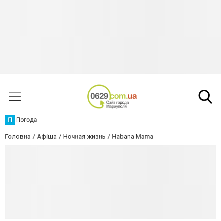
П
Погода
Головна
Афіша
Ночная жизнь
Habana Mama