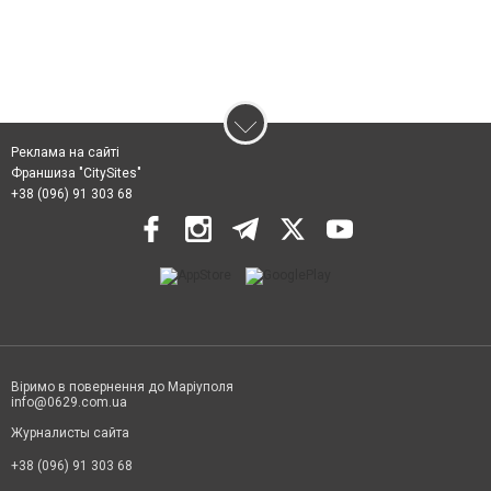
Реклама на сайті
Франшиза "CitySites"
+38 (096) 91 303 68
Віримо в повернення до Маріуполя
info@0629.com.ua
Журналисты сайта
+38 (096) 91 303 68