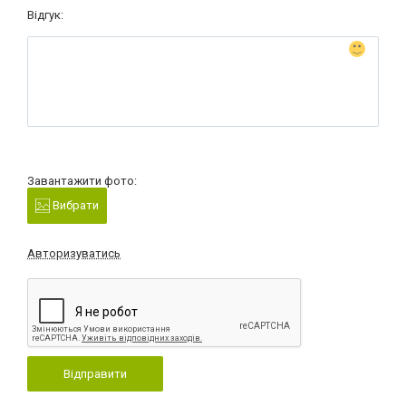
Відгук:
Завантажити фото:
Вибрати
Авторизуватись
Відправити