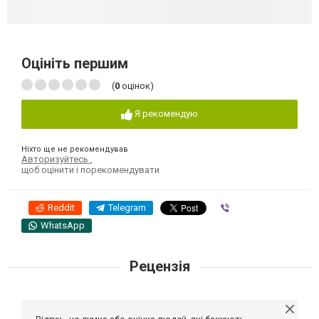
Оцініть першим
(
0
оцінок)
Я рекомендую
Ніхто ще не рекомендував
Авторизуйтесь
,
щоб оцінити і порекомендувати
Reddit
Telegram
Viber
WhatsApp
Рецензія