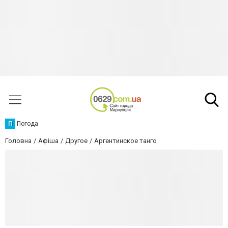
П
Погода
Головна
Афіша
Другое
Аргентинское танго