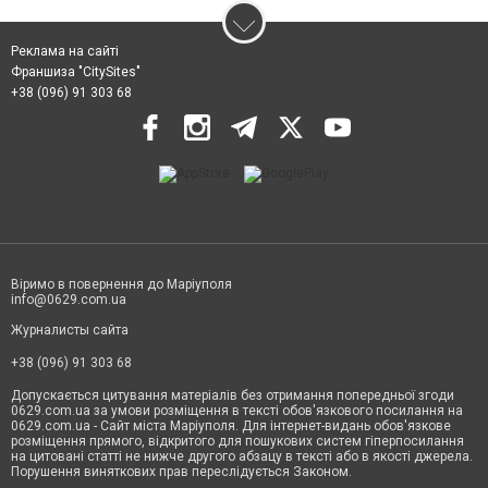
Реклама на сайті
Франшиза "CitySites"
+38 (096) 91 303 68
Віримо в повернення до Маріуполя
info@0629.com.ua
Журналисты сайта
+38 (096) 91 303 68
Допускається цитування матеріалів без отримання попередньої згоди
0629.com.ua за умови розміщення в тексті обов'язкового посилання на
0629.com.ua - Сайт міста Маріуполя. Для інтернет-видань обов'язкове
розміщення прямого, відкритого для пошукових систем гіперпосилання
на цитовані статті не нижче другого абзацу в тексті або в якості джерела.
Порушення виняткових прав переслідується Законом.