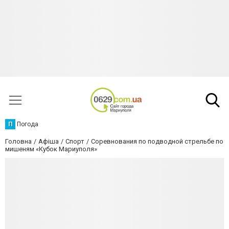
П
Погода
Головна
Афіша
Спорт
Соревнования по подводной стрельбе по
мишеням «Кубок Мариуполя»