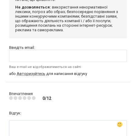
Не дозволяється:
використання ненормативної
лексики, погроз або образ; безпосереднє порівняння з
іншими конкуруючими компаніями; безпідставні заяви,
що ображають діяльність компанії і / або її послуги;
розміщення посилань на сторонні інтернет-ресурси;
реклама та самореклама.
Введіть email:
Ваш e-mail не відображатиметься на сайті
або
Авторизуйтесь
для написання відгуку
Впечатления
0/12
Відгук: