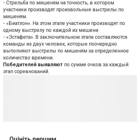
- Стрельба по мишеням на точность, в котором
участники производят произвольные выстрелы по
мишеням.
- «Биатлон». На этом этапе участники производят по
одному выстрелу по каждой из мишени.
- «Эстафета». В заключительном этапе составляются
команды из двух человек, которые поочередно
выполняют выстрелы по мишеням за определенное
количество времени.
Победителей выявляют
по сумме очков за каждый
этап соревнований.
Оцініть першим