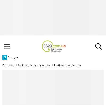
П
Погода
Головна
Афіша
Ночная жизнь
Erotic show Victoria