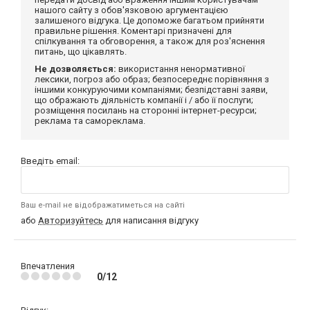
нашого сайту з обов'язковою аргументацією
залишеного відгука. Це допоможе багатьом прийняти
правильне рішення. Коментарі призначені для
спілкування та обговорення, а також для роз'яснення
питань, що цікавлять.
Не дозволяється:
використання ненормативної
лексики, погроз або образ; безпосереднє порівняння з
іншими конкуруючими компаніями; безпідставні заяви,
що ображають діяльність компанії і / або її послуги;
розміщення посилань на сторонні інтернет-ресурси;
реклама та самореклама.
Введіть email:
Ваш e-mail не відображатиметься на сайті
або
Авторизуйтесь
для написання відгуку
Впечатления
0/12