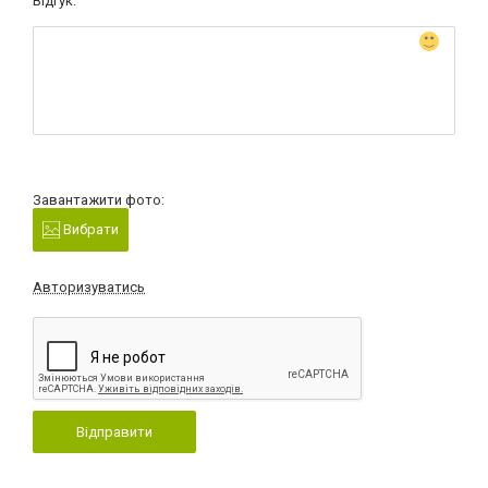
Відгук:
Завантажити фото:
Вибрати
Авторизуватись
Відправити