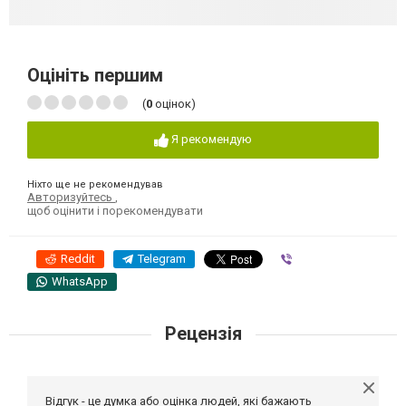
Оцініть першим
(
0
оцінок)
Я рекомендую
Ніхто ще не рекомендував
Авторизуйтесь
,
щоб оцінити і порекомендувати
Reddit
Telegram
Viber
WhatsApp
Рецензія
Відгук - це думка або оцінка людей, які бажають