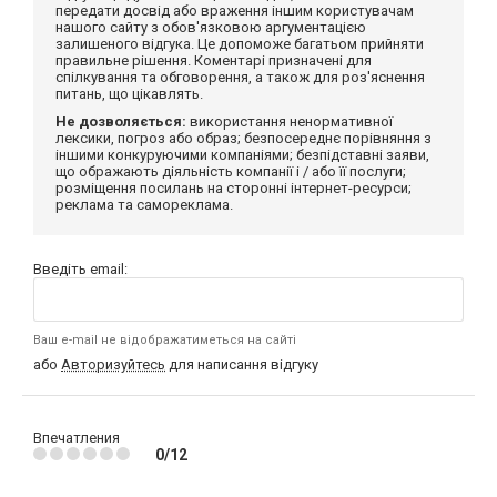
передати досвід або враження іншим користувачам
нашого сайту з обов'язковою аргументацією
залишеного відгука. Це допоможе багатьом прийняти
правильне рішення. Коментарі призначені для
спілкування та обговорення, а також для роз'яснення
питань, що цікавлять.
Не дозволяється:
використання ненормативної
лексики, погроз або образ; безпосереднє порівняння з
іншими конкуруючими компаніями; безпідставні заяви,
що ображають діяльність компанії і / або її послуги;
розміщення посилань на сторонні інтернет-ресурси;
реклама та самореклама.
Введіть email:
Ваш e-mail не відображатиметься на сайті
або
Авторизуйтесь
для написання відгуку
Впечатления
0/12