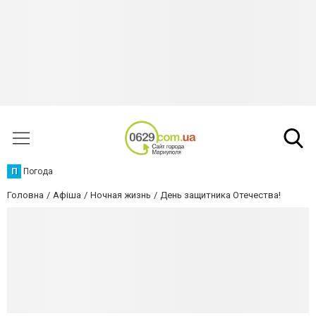
П
Погода
Головна
Афіша
Ночная жизнь
День защитника Отечества!