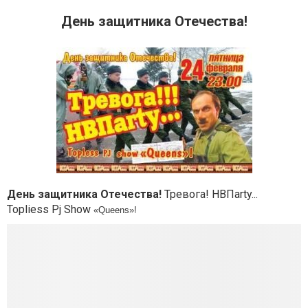
День защитника Отечества!
День защитника Отечества!
Тревога! НВПarty...
Topliess Pj Show
«Queens»!