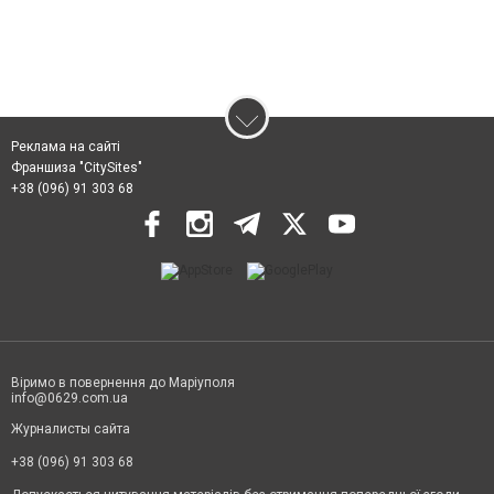
Реклама на сайті
Франшиза "CitySites"
+38 (096) 91 303 68
Віримо в повернення до Маріуполя
info@0629.com.ua
Журналисты сайта
+38 (096) 91 303 68