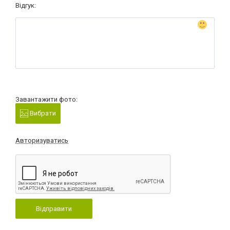
Відгук:
Завантажити фото:
Вибрати
Авторизуватись
Відправити